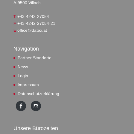
A-9500 Villach
T
+43-4242-27054
F
+43-4242-27054-21
E
office@datex.at
Navigation
Partner Standorte
News
Login
Impressum
Datenschutzerklärung
Unsere Bürozeiten