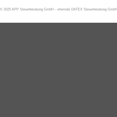
© 2025 APP Steuerberatung GmbH – ehemals DATEX Steuerberatung Gmb