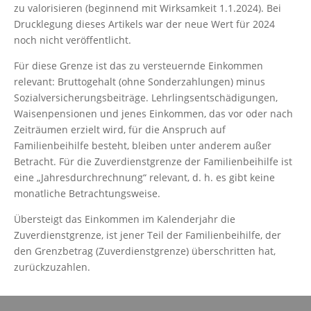
zu valorisieren (beginnend mit Wirksamkeit 1.1.2024). Bei
Drucklegung dieses Artikels war der neue Wert für 2024
noch nicht veröffentlicht.
Für diese Grenze ist das zu versteuernde Einkommen
relevant: Bruttogehalt (ohne Sonderzahlungen) minus
Sozialversicherungsbeiträge. Lehrlingsentschädigungen,
Waisenpensionen und jenes Einkommen, das vor oder nach
Zeiträumen erzielt wird, für die Anspruch auf
Familienbeihilfe besteht, bleiben unter anderem außer
Betracht. Für die Zuverdienstgrenze der Familienbeihilfe ist
eine „Jahresdurchrechnung“ relevant, d. h. es gibt keine
monatliche Betrachtungsweise.
Übersteigt das Einkommen im Kalenderjahr die
Zuverdienstgrenze, ist jener Teil der Familienbeihilfe, der
den Grenzbetrag (Zuverdienstgrenze) überschritten hat,
zurückzuzahlen.