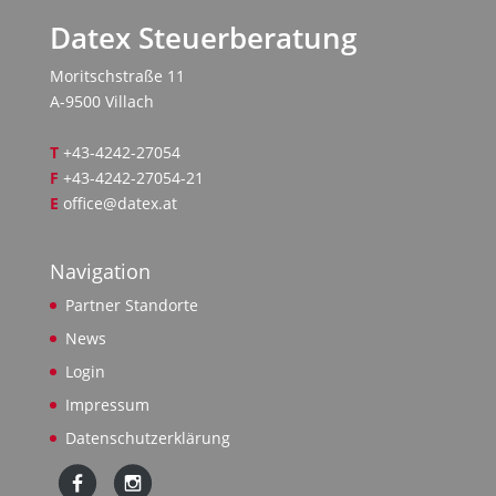
Datex Steuerberatung
Moritschstraße 11
A-9500 Villach
T
+43-4242-27054
F
+43-4242-27054-21
E
office@datex.at
Navigation
Partner Standorte
News
Login
Impressum
Datenschutzerklärung