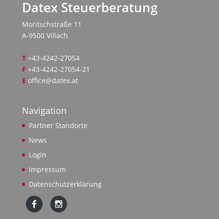
Datex Steuerberatung
Moritschstraße 11
A-9500 Villach
T
+43-4242-27054
F
+43-4242-27054-21
E
office@datex.at
Navigation
Partner Standorte
News
Login
Impressum
Datenschutzerklärung