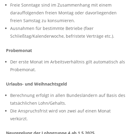
Freie Sonntage sind im Zusammenhang mit einem
darauffolgenden freien Montag oder davorliegenden
freien Samstag zu konsumieren.
Ausnahmen für bestimmte Betriebe (fixer
Schließtag/Kalenderwoche, befristete Verträge etc.).
Probemonat
Der erste Monat im Arbeitsverhältnis gilt automatisch als
Probemonat.
Urlaubs- und Weihnachtsgeld
Berechnung erfolgt in allen Bundesländern auf Basis des
tatsächlichen Lohn/Gehalts.
Die Anspruchsfrist wird von zwei auf einen Monat
verkürzt.
Neuregelung der Lohngruppe 4 ab 1.5.2025