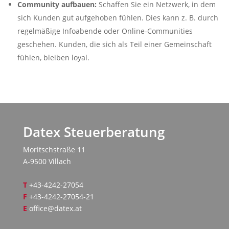
Community aufbauen:
Schaffen Sie ein Netzwerk, in dem
sich Kunden gut aufgehoben fühlen. Dies kann z. B. durch
regelmäßige Infoabende oder Online-Communities
geschehen. Kunden, die sich als Teil einer Gemeinschaft
fühlen, bleiben loyal.
Datex Steuerberatung
Moritschstraße 11
A-9500 Villach
T
+43-4242-27054
F
+43-4242-27054-21
E
office@datex.at