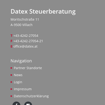
Datex Steuerberatung
Moritschstraße 11
A-9500 Villach
T
+43-4242-27054
F
+43-4242-27054-21
E
office@datex.at
Navigation
Partner Standorte
News
Login
Impressum
Datenschutzerklärung