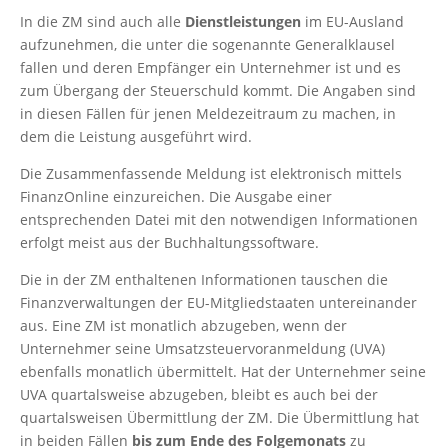
In die ZM sind auch alle
Dienstleistungen
im EU-Ausland
aufzunehmen, die unter die sogenannte Generalklausel
fallen und deren Empfänger ein Unternehmer ist und es
zum Übergang der Steuerschuld kommt. Die Angaben sind
in diesen Fällen für jenen Meldezeitraum zu machen, in
dem die Leistung ausgeführt wird.
Die Zusammenfassende Meldung ist elektronisch mittels
FinanzOnline einzureichen. Die Ausgabe einer
entsprechenden Datei mit den notwendigen Informationen
erfolgt meist aus der Buchhaltungssoftware.
Die in der ZM enthaltenen Informationen tauschen die
Finanzverwaltungen der EU-Mitgliedstaaten untereinander
aus. Eine ZM ist monatlich abzugeben, wenn der
Unternehmer seine Umsatzsteuervoranmeldung (UVA)
ebenfalls monatlich übermittelt. Hat der Unternehmer seine
UVA quartalsweise abzugeben, bleibt es auch bei der
quartalsweisen Übermittlung der ZM. Die Übermittlung hat
in beiden Fällen
bis zum Ende des Folgemonats
zu