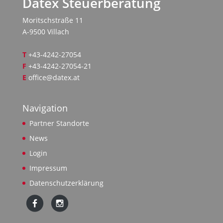
Datex Steuerberatung
Moritschstraße 11
A-9500 Villach
T
+43-4242-27054
F
+43-4242-27054-21
E
office@datex.at
Navigation
Partner Standorte
News
Login
Impressum
Datenschutzerklärung