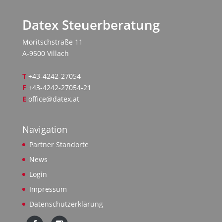
Datex Steuerberatung
Moritschstraße 11
A-9500 Villach
T
+43-4242-27054
F
+43-4242-27054-21
E
office@datex.at
Navigation
Partner Standorte
News
Login
Impressum
Datenschutzerklärung