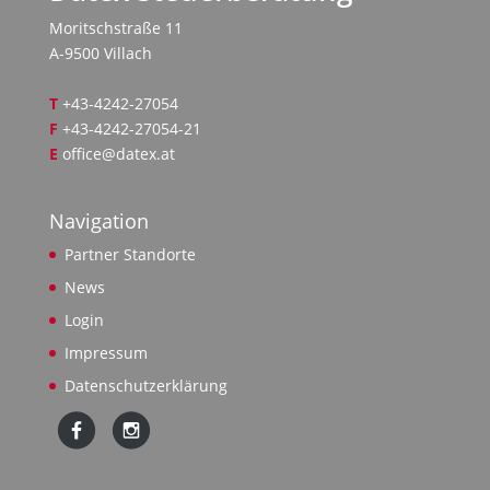
Moritschstraße 11
A-9500 Villach
T
+43-4242-27054
F
+43-4242-27054-21
E
office@datex.at
Navigation
Partner Standorte
News
Login
Impressum
Datenschutzerklärung