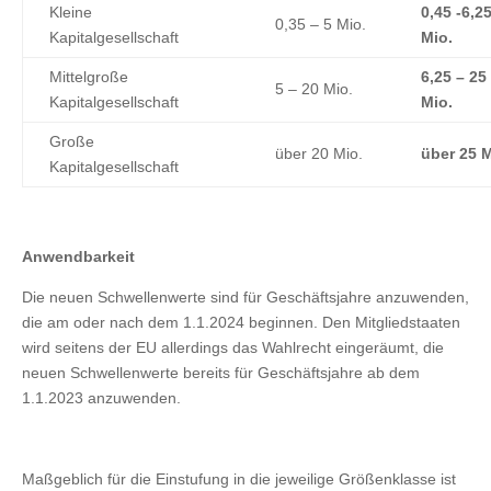
Kleine
0,45 -6,2
0,35 – 5 Mio.
Kapitalgesellschaft
Mio.
Mittelgroße
6,25 – 25
5 – 20 Mio.
Kapitalgesellschaft
Mio.
Große
über 20 Mio.
über 25 M
Kapitalgesellschaft
Anwendbarkeit
Die neuen Schwellenwerte sind für Geschäftsjahre anzuwenden,
die am oder nach dem 1.1.2024 beginnen. Den Mitgliedstaaten
wird seitens der EU allerdings das Wahlrecht eingeräumt, die
neuen Schwellenwerte bereits für Geschäftsjahre ab dem
1.1.2023 anzuwenden.
Maßgeblich für die Einstufung in die jeweilige Größenklasse ist