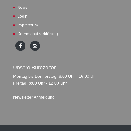
News
Login
Impressum
Datenschutzerklärung
Unsere Bürozeiten
Montag bis Donnerstag: 8:00 Uhr - 16:00 Uhr
Freitag: 8:00 Uhr - 12:00 Uhr
Newsletter Anmeldung