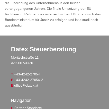
die Einordnung des Unternehmens in den beiden
vorangegangenen Jahren. Die finale Umsetzung der EU-
Richtlinie im Rahmen des österreichischen UGB hat durch das
Bundesministerium für Justiz zu erfolgen und ist aktuell noch
ausständig.
Datex Steuerberatung
Moritschstraße 11
A-9500 Villach
T
+43-4242-27054
F
+43-4242-27054-21
E
office@datex.at
Navigation
Partner Standorte