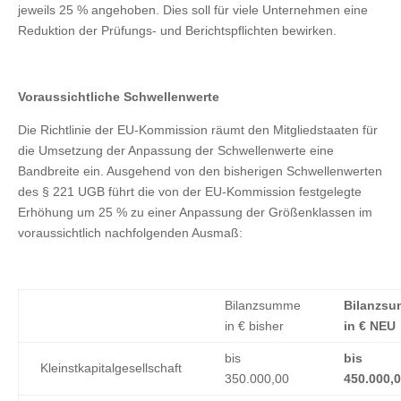
jeweils 25 % angehoben. Dies soll für viele Unternehmen eine
Reduktion der Prüfungs- und Berichtspflichten bewirken.
Voraussichtliche Schwellenwerte
Die Richtlinie der EU-Kommission räumt den Mitgliedstaaten für
die Umsetzung der Anpassung der Schwellenwerte eine
Bandbreite ein. Ausgehend von den bisherigen Schwellenwerten
des § 221 UGB führt die von der EU-Kommission festgelegte
Erhöhung um 25 % zu einer Anpassung der Größenklassen im
voraussichtlich nachfolgenden Ausmaß:
Bilanzsumme
Bilanzs
in € bisher
in € NEU
bis
bis
Kleinstkapitalgesellschaft
350.000,00
450.000,