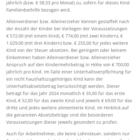
jährlich (bzw. € 58,33 pro Monat) zu, sofern für dieses Kind
Familienbeihilfe bezogen wird.
Alleinverdiener bzw. Alleinerzieher können gestaffelt nach
der Anzahl der Kinder bei Vorliegen der Voraussetzungen
€ 572,00 (mit einem Kind), € 774,00 (mit zwei Kindern), €
1.029,00 (mit drei Kindern) bzw. € 255,00 für jedes weitere
Kind von der Steuer absetzen. Bei geringem oder keinem
Einkommen haben Alleinverdiener bzw. Alleinerzieher
Anspruch auf den Kindermehrbetrag in Höhe von € 700,00
jährlich pro Kind. Im Falle einer Unterhaltsverpflichtung für
ein nicht haushaltszugehöriges Kind kann der
Unterhaltsabsetzbetrag berücksichtigt werden. Dieser
beträgt für das Jahr 2024 monatlich € 35,00 für das erste
Kind, € 52,00 für das zweite Kind und jeweils € 69,00 für das
dritte und jedes weitere alimentierte Kind. Im Hinblick auf
die genannten Absetzbeträge sind die besonderen
Voraussetzungen dieser jeweils gesondert zu prüfen.
Auch für Arbeitnehmer, die keine Lohnsteuer, sondern nur