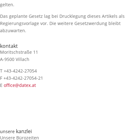
gelten.
Das geplante Gesetz lag bei Drucklegung dieses Artikels als
Regierungsvorlage vor. Die weitere Gesetzwerdung bleibt
abzuwarten.
kontakt
Moritschstraße 11
A-9500 Villach
T +43-4242-27054
F +43-4242-27054-21
E
office@datex.at
kanzlei
unsere
Unsere Bürozeiten