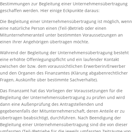
Bestimmungen zur Begleitung einer Unternehmensübertragung
geschaffen werden. Hier einige Eckpunkte daraus:
Die Begleitung einer Unternehmensübertragung ist möglich, wenn
eine natürliche Person einen (Teil-)Betrieb oder einen
Mitunternehmeranteil unter bestimmten Voraussetzungen an
einen ihrer Angehörigen übertragen möchte.
Während der Begleitung der Unternehmensübertragung besteht
eine erhöhte Offenlegungspflicht und ein laufender Kontakt
zwischen der bzw. dem voraussichtlichen Erwerberin/Erwerber
und den Organen des Finanzamtes (Klärung abgabenrechtlicher
Fragen, Auskünfte über bestimmte Sachverhalte).
Das Finanzamt hat das Vorliegen der Voraussetzungen für die
Begleitung der Unternehmensübertragung zu prüfen und wird
dann eine Außenprüfung des Antragstellenden und
gegebenenfalls der Mitunternehmerschaft, deren Anteile er zu
übertragen beabsichtigt, durchführen. Nach Beendigung der
Begleitung einer Unternehmensübertragung sind die von dieser
umfassten (Teil-)Betriebe für die jeweils umfassten Zeiträume von