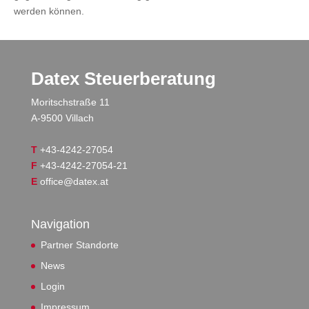
werden können.
Datex Steuerberatung
Moritschstraße 11
A-9500 Villach
T
+43-4242-27054
F
+43-4242-27054-21
E
office@datex.at
Navigation
Partner Standorte
News
Login
Impressum