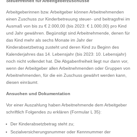
Steuerfreiheit für Arbeitgeberzuschüsse
Arbeitgeberinnen bzw. Arbeitgeber können Arbeitnehmenden
einen Zuschuss zur Kinderbetreuung steuer- und beitragsfrei im
Ausmaß von bis zu € 2.000,00 (bis 2023: € 1.000,00) pro Kind
und Jahr gewähren. Begünstigt sind Arbeitnehmende, denen für
das Kind mehr als sechs Monate im Jahr der
Kinderabsetzbetrag zusteht und deren Kind zu Beginn des
Kalenderjahres das 14. Lebensjahr (bis 2023: 10. Lebensjahr)
noch nicht vollendet hat. Die Abgabenfreiheit liegt nur dann vor,
wenn der Arbeitgeber allen Arbeitnehmenden oder Gruppen von
Arbeitnehmenden, für die ein Zuschuss gewährt werden kann,
diesen einräumt.
Ansuchen und Dokumentation
Vor einer Auszahlung haben Arbeitnehmende dem Arbeitgeber
schriftlich Folgendes zu erklären (Formular L 35):
Der Kinderabsetzbetrag steht zu;
Sozialversicherungsnummer oder Kennnummer der