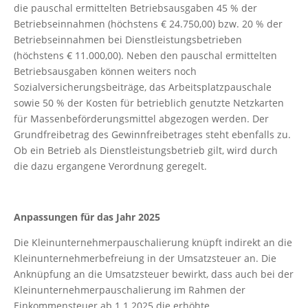
die pauschal ermittelten Betriebsausgaben 45 % der
Betriebseinnahmen (höchstens € 24.750,00) bzw. 20 % der
Betriebseinnahmen bei Dienstleistungsbetrieben
(höchstens € 11.000,00). Neben den pauschal ermittelten
Betriebsausgaben können weiters noch
Sozialversicherungsbeiträge, das Arbeitsplatzpauschale
sowie 50 % der Kosten für betrieblich genutzte Netzkarten
für Massenbeförderungsmittel abgezogen werden. Der
Grundfreibetrag des Gewinnfreibetrages steht ebenfalls zu.
Ob ein Betrieb als Dienstleistungsbetrieb gilt, wird durch
die dazu ergangene Verordnung geregelt.
Anpassungen für das Jahr 2025
Die Kleinunternehmerpauschalierung knüpft indirekt an die
Kleinunternehmerbefreiung in der Umsatzsteuer an. Die
Anknüpfung an die Umsatzsteuer bewirkt, dass auch bei der
Kleinunternehmerpauschalierung im Rahmen der
Einkommensteuer ab 1.1.2025 die erhöhte