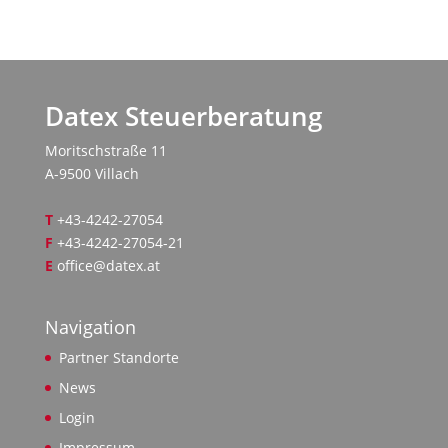
Datex Steuerberatung
Moritschstraße 11
A-9500 Villach
T
+43-4242-27054
F
+43-4242-27054-21
E
office@datex.at
Navigation
Partner Standorte
News
Login
Impressum