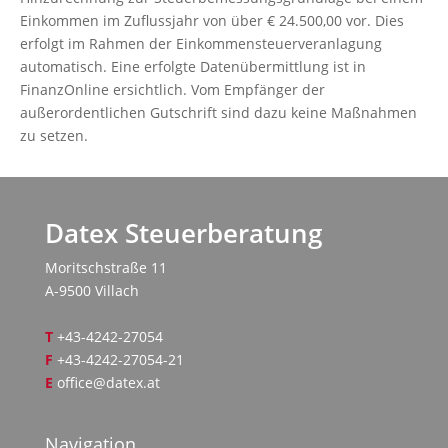
Einkommen im Zuflussjahr von über € 24.500,00 vor. Dies
erfolgt im Rahmen der Einkommensteuerveranlagung
automatisch. Eine erfolgte Datenübermittlung ist in
FinanzOnline ersichtlich. Vom Empfänger der
außerordentlichen Gutschrift sind dazu keine Maßnahmen
zu setzen.
Datex Steuerberatung
Moritschstraße 11
A-9500 Villach
T
+43-4242-27054
F
+43-4242-27054-21
E
office@datex.at
Navigation