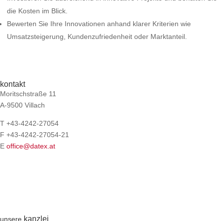
die Kosten im Blick.
Bewerten Sie Ihre Innovationen anhand klarer Kriterien wie
Umsatzsteigerung, Kundenzufriedenheit oder Marktanteil.
kontakt
Moritschstraße 11
A-9500 Villach
T +43-4242-27054
F +43-4242-27054-21
E
office@datex.at
kanzlei
unsere