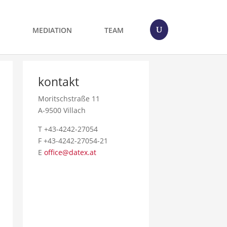
MEDIATION
TEAM
kontakt
Moritschstraße 11
A-9500 Villach
T +43-4242-27054
F +43-4242-27054-21
E
office@datex.at