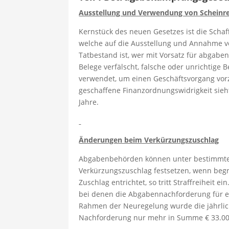
Ausstellung und Verwendung von Schein
Kernstück des neuen Gesetzes ist die Scha
welche auf die Ausstellung und Annahme v
Tatbestand ist, wer mit Vorsatz für abgab
Belege verfälscht, falsche oder unrichtige B
verwendet, um einen Geschäftsvorgang vor
geschaffene Finanzordnungswidrigkeit sieht 
Jahre.
Änderungen beim Verkürzungszuschlag
Abgabenbehörden können unter bestimmte
Verkürzungszuschlag festsetzen, wenn begr
Zuschlag entrichtet, so tritt Straffreiheit 
bei denen die Abgabennachforderung für ei
Rahmen der Neuregelung wurde die jährlich
Nachforderung nur mehr in Summe € 33.000