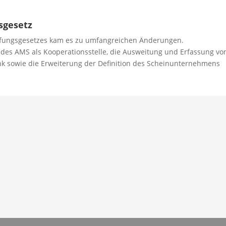
sgesetz
fungsgesetzes kam es zu umfangreichen Änderungen.
g des AMS als Kooperationsstelle, die Ausweitung und Erfassung vo
k sowie die Erweiterung der Definition des Scheinunternehmens