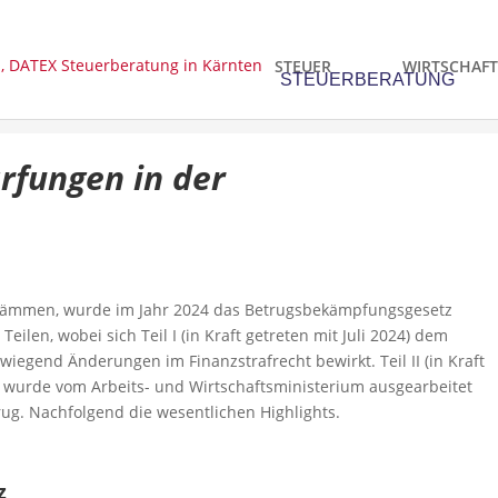
STEUER
WIRTSCHAFT
rfungen in der
dämmen, wurde im Jahr 2024 das Betrugsbekämpfungsgesetz
eilen, wobei sich Teil I (in Kraft getreten mit Juli 2024) dem
egend Änderungen im Finanzstrafrecht bewirkt. Teil II (in Kraft
 wurde vom Arbeits- und Wirtschaftsministerium ausgearbeitet
ug. Nachfolgend die wesentlichen Highlights.
z