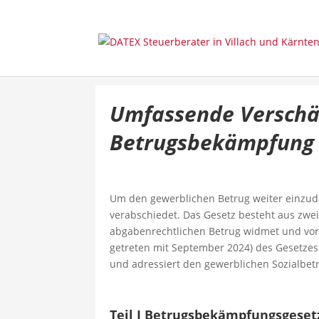
Umfassende Verschä
Betrugsbekämpfung
Um den gewerblichen Betrug weiter einzu
verabschiedet. Das Gesetz besteht aus zwei T
abgabenrechtlichen Betrug widmet und vorwi
getreten mit September 2024) des Gesetzes
und adressiert den gewerblichen Sozialbetr
Teil I Betrugsbekämpfungsgeset