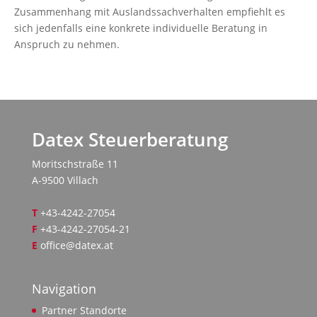
Zusammenhang mit Auslandssachverhalten empfiehlt es
sich jedenfalls eine konkrete individuelle Beratung in
Anspruch zu nehmen.
Datex Steuerberatung
Moritschstraße 11
A-9500 Villach
T
+43-4242-27054
F
+43-4242-27054-21
E
office@datex.at
Navigation
Partner Standorte