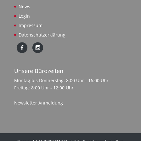
News
Login
Impressum
Datenschutzerklärung
Unsere Bürozeiten
Montag bis Donnerstag: 8:00 Uhr - 16:00 Uhr
Freitag: 8:00 Uhr - 12:00 Uhr
Newsletter Anmeldung