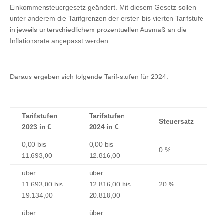
Einkommensteuergesetz geändert. Mit diesem Gesetz sollen
unter anderem die Tarifgrenzen der ersten bis vierten Tarifstufe
in jeweils unterschiedlichem prozentuellen Ausmaß an die
Inflationsrate angepasst werden.
Daraus ergeben sich folgende Tarif-stufen für 2024:
Tarifstufen
Tarifstufen
Steuersatz
2023 in €
2024 in €
0,00 bis
0,00 bis
0 %
11.693,00
12.816,00
über
über
11.693,00 bis
12.816,00 bis
20 %
19.134,00
20.818,00
über
über