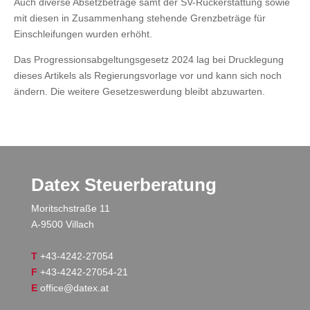
Auch diverse Absetzbeträge samt der SV-Rückerstattung sowie
mit diesen in Zusammenhang stehende Grenzbeträge für
Einschleifungen wurden erhöht.
Das Progressionsabgeltungsgesetz 2024 lag bei Drucklegung
dieses Artikels als Regierungsvorlage vor und kann sich noch
ändern. Die weitere Gesetzeswerdung bleibt abzuwarten.
Datex Steuerberatung
Moritschstraße 11
A-9500 Villach
T
+43-4242-27054
F
+43-4242-27054-21
E
office@datex.at