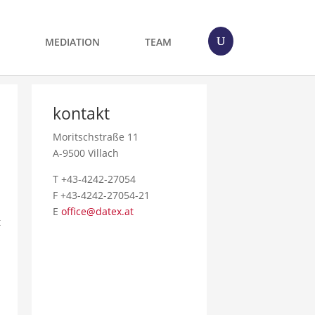
MEDIATION
TEAM
kontakt
Moritschstraße 11
A-9500 Villach
T +43-4242-27054
F +43-4242-27054-21
E
office@datex.at
t