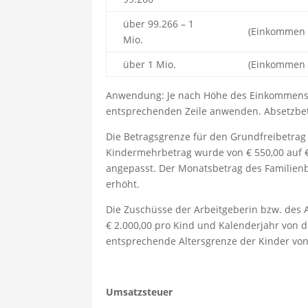
über 99.266 – 1
(Einkommen –
Mio.
über 1 Mio.
(Einkommen –
Anwendung: Je nach Höhe des Einkommens 
entsprechenden Zeile anwenden. Absetzbetr
Die Betragsgrenze für den Grundfreibetrag
Kindermehrbetrag wurde von € 550,00 auf 
angepasst. Der Monatsbetrag des Familienbo
erhöht.
Die Zuschüsse der Arbeitgeberin bzw. des 
€ 2.000,00 pro Kind und Kalenderjahr von d
entsprechende Altersgrenze der Kinder von
Umsatzsteuer