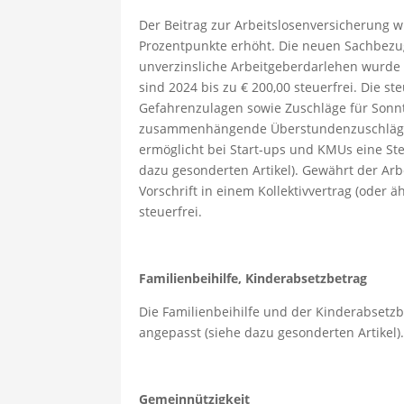
Der Beitrag zur Arbeitslosenversicherung 
Prozentpunkte erhöht. Die neuen Sachbezug
unverzinsliche Arbeitgeberdarlehen wurde 
sind 2024 bis zu € 200,00 steuerfrei. Die s
Gefahrenzulagen sowie Zuschläge für Sonnt
zusammenhängende Überstundenzuschläge w
ermöglicht bei Start-ups und KMUs eine St
dazu gesonderten Artikel). Gewährt der Arbe
Vorschrift in einem Kollektivvertrag (oder 
steuerfrei.
Familienbeihilfe, Kinderabsetzbetrag
Die Familienbeihilfe und der Kinderabsetzb
angepasst (siehe dazu gesonderten Artikel)
Gemeinnützigkeit