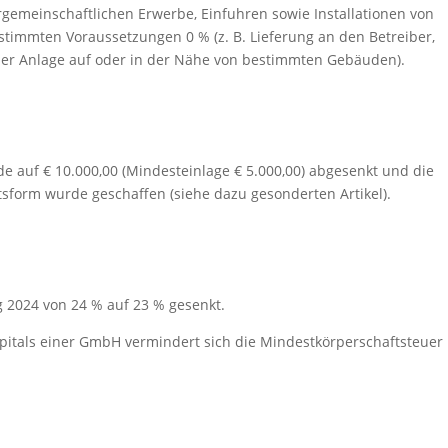
rgemeinschaftlichen Erwerbe, Einfuhren sowie Installationen von
stimmten Voraussetzungen 0 % (z. B. Lieferung an den Betreiber,
 der Anlage auf oder in der Nähe von bestimmten Gebäuden).
auf € 10.000,00 (Mindesteinlage € 5.000,00) abgesenkt und die
htsform wurde geschaffen (siehe dazu gesonderten Artikel).
g 2024 von 24 % auf 23 % gesenkt.
tals einer GmbH vermindert sich die Mindestkörperschaftsteuer