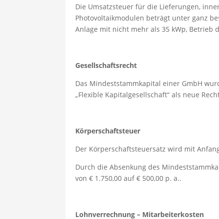
Die Umsatzsteuer für die Lieferungen, inne
Photovoltaikmodulen beträgt unter ganz be
Anlage mit nicht mehr als 35 kWp, Betrieb
Gesellschaftsrecht
Das Mindeststammkapital einer GmbH wurde 
„Flexible Kapitalgesellschaft“ als neue Rec
Körperschaftsteuer
Der Körperschaftsteuersatz wird mit Anfan
Durch die Absenkung des Mindeststammkapi
von € 1.750,00 auf € 500,00 p. a..
Lohnverrechnung – Mitarbeiterkosten