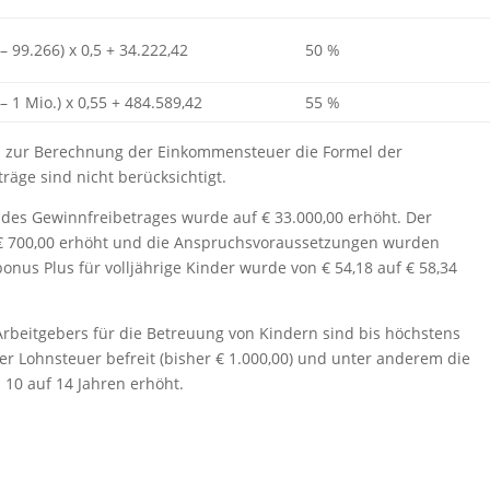
 99.266) x 0,5 + 34.222,42
50 %
 1 Mio.) x 0,55 + 484.589,42
55 %
zur Berechnung der Einkommensteuer die Formel der
äge sind nicht berücksichtigt.
 des Gewinnfreibetrages wurde auf € 33.000,00 erhöht. Der
€ 700,00 erhöht und die Anspruchsvoraussetzungen wurden
nus Plus für volljährige Kinder wurde von € 54,18 auf € 58,34
Arbeitgebers für die Betreuung von Kindern sind bis höchstens
er Lohnsteuer befreit (bisher € 1.000,00) und unter anderem die
 10 auf 14 Jahren erhöht.