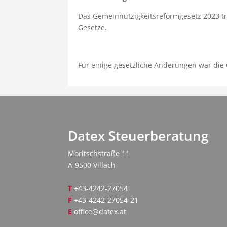
Das Gemeinnützigkeitsreformgesetz 2023 tr
Gesetze.
Für einige gesetzliche Änderungen war die
Datex Steuerberatung
Moritschstraße 11
A-9500 Villach
T
+43-4242-27054
F
+43-4242-27054-21
E
office@datex.at