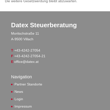
Die weitere Gesetzwerdung bleibt abzuwarten.
Datex Steuerberatung
Moritschstraße 11
A-9500 Villach
T
+43-4242-27054
F
+43-4242-27054-21
E
office@datex.at
Navigation
Partner Standorte
News
Login
Impressum