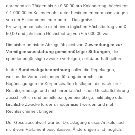
ehrenamtlich Tätigen bis zu € 30,00 pro Kalendertag, höchstens
€ 1.000,00 im Kalenderjahr, unter bestimmten Voraussetzungen
von der Einkommensteuer befreit. Das große
Freiwilligenpauschale sieht einen täglichen Höchstbetrag von €
50,00 und jährlichen Höchstbetrag von € 5.000,00 vor.
Die bisher befristete Abzugsfähigkeit von
Zuwendungen zur
Vermögensausstattung gemeinnütziger Stiftungen
, die
spendenbegünstigte Zwecke verfolgen, soll dauerhaft gelten.
In der
Bundesabgabenordnung
sollen die Regelungen,
welche die Voraussetzungen für abgabenrechtliche
Begünstigungen für Körperschaften festlegen, die nach ihrer
Rechtsgrundlage und nach ihrer tatsächlichen Geschäftsführung
ausschließlich und unmittelbar gemeinnützige, mildtätige oder
kirchliche Zwecke fördern, modernisiert werden und mehr
Rechtssicherheit bringen.
Der Gesetzesentwurf war bei Drucklegung dieses Artikels noch
nicht vom Parlament beschlossen. Änderungen sind möglich.