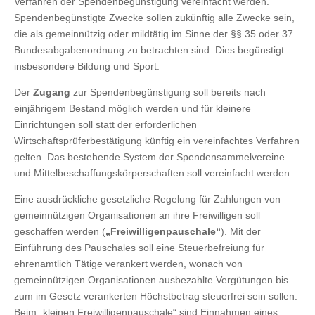
Verfahren der Spendenbegünstigung vereinfacht werden.
Spendenbegünstigte Zwecke sollen zukünftig alle Zwecke sein,
die als gemeinnützig oder mildtätig im Sinne der §§ 35 oder 37
Bundesabgabenordnung zu betrachten sind. Dies begünstigt
insbesondere Bildung und Sport.
Der
Zugang
zur Spendenbegünstigung soll bereits nach
einjährigem Bestand möglich werden und für kleinere
Einrichtungen soll statt der erforderlichen
Wirtschaftsprüferbestätigung künftig ein vereinfachtes Verfahren
gelten. Das bestehende System der Spendensammelvereine
und Mittelbeschaffungskörperschaften soll vereinfacht werden.
Eine ausdrückliche gesetzliche Regelung für Zahlungen von
gemeinnützigen Organisationen an ihre Freiwilligen soll
geschaffen werden (
„Freiwilligenpauschale“
). Mit der
Einführung des Pauschales soll eine Steuerbefreiung für
ehrenamtlich Tätige verankert werden, wonach von
gemeinnützigen Organisationen ausbezahlte Vergütungen bis
zum im Gesetz verankerten Höchstbetrag steuerfrei sein sollen.
Beim „kleinen Freiwilligenpauschale“ sind Einnahmen eines