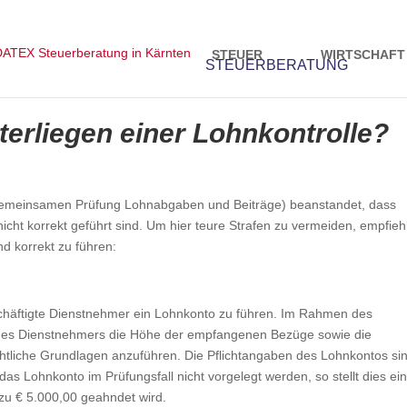
STEUER
WIRTSCHAFT
erliegen einer Lohnkontrolle?
Gemeinsamen Prüfung Lohnabgaben und Beiträge) beanstandet, dass
cht korrekt geführt sind. Um hier teure Strafen zu vermeiden, empfiehl
nd korrekt zu führen:
beschäftigte Dienstnehmer ein Lohnkonto zu führen. Im Rahmen des
des Dienstnehmers die Höhe der empfangenen Bezüge sowie die
tliche Grundlagen anzuführen. Die Pflichtangaben des Lohnkontos si
 Lohnkonto im Prüfungsfall nicht vorgelegt werden, so stellt dies ei
 zu € 5.000,00 geahndet wird.