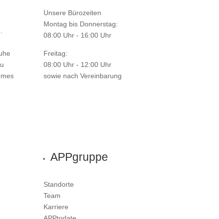
Unsere Bürozeiten
Montag bis Donnerstag:
.
08:00 Uhr - 16:00 Uhr
ruhe
Freitag:
zu
08:00 Uhr - 12:00 Uhr
aumes
sowie nach Vereinbarung
APPgruppe
Standorte
Team
Karriere
APPtodate