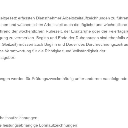
tszeitgesetz erfassten Dienstnehmer Arbeitszeitaufzeichnungen zu führen
hen und wöchentlichen Arbeitszeit auch die tägliche und wöchentliche
end der wöchentlichen Ruhezeit, der Ersatzruhe oder der Feiertags
ftigung zu vermerken. Beginn und Ende der Ruhepausen sind ebenfalls 
 B. Gleitzeit) müssen auch Beginn und Dauer des Durchrechnungszeitr
e Verantwortung für die Richtigkeit und Vollständigkeit der
nstgeber.
ungen werden für Prüfungszwecke häufig unter anderem nachfolgende
heitsaufzeichnungen
ige leistungsabhängige Lohnaufzeichnungen