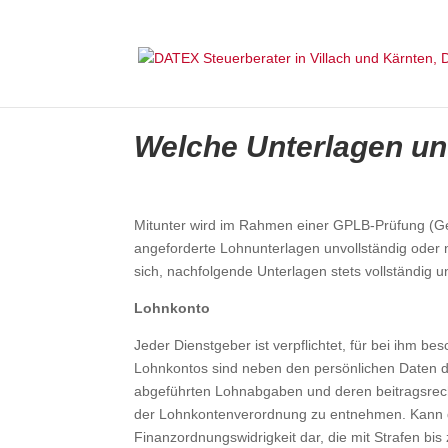
Welche Unterlagen unt
Mitunter wird im Rahmen einer GPLB-Prüfung (
angeforderte Lohnunterlagen unvollständig oder ni
sich, nachfolgende Unterlagen stets vollständig u
Lohnkonto
Jeder Dienstgeber ist verpflichtet, für bei ihm 
Lohnkontos sind neben den persönlichen Daten 
abgeführten Lohnabgaben und deren beitragsrech
der Lohnkontenverordnung zu entnehmen. Kann das
Finanzordnungswidrigkeit dar, die mit Strafen bis