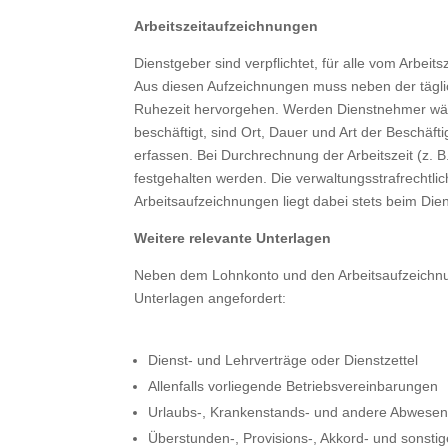
Arbeitszeitaufzeichnungen
Dienstgeber sind verpflichtet, für alle vom Arbei
Aus diesen Aufzeichnungen muss neben der täglic
Ruhezeit hervorgehen. Werden Dienstnehmer währ
beschäftigt, sind Ort, Dauer und Art der Beschä
erfassen. Bei Durchrechnung der Arbeitszeit (z.
festgehalten werden. Die verwaltungsstrafrechtlich
Arbeitsaufzeichnungen liegt dabei stets beim Die
Weitere relevante Unterlagen
Neben dem Lohnkonto und den Arbeitsaufzeichn
Unterlagen angefordert:
Dienst- und Lehrverträge oder Dienstzettel
Allenfalls vorliegende Betriebsvereinbarungen
Urlaubs-, Krankenstands- und andere Abwesen
Überstunden-, Provisions-, Akkord- und sonst