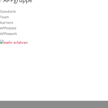
APPgruppe
Standorte
Team
Karriere
APPtodate
APPtowork