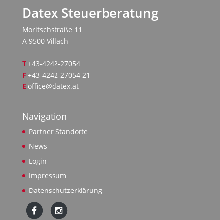
Datex Steuerberatung
Moritschstraße 11
A-9500 Villach
T
+43-4242-27054
F
+43-4242-27054-21
E
office@datex.at
Navigation
Partner Standorte
News
Login
Impressum
Datenschutzerklärung